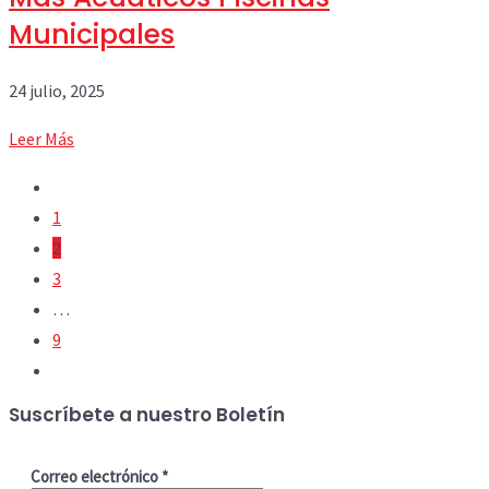
Municipales
24 julio, 2025
Leer Más
1
2
3
…
9
Suscríbete a nuestro Boletín
Correo electrónico
*