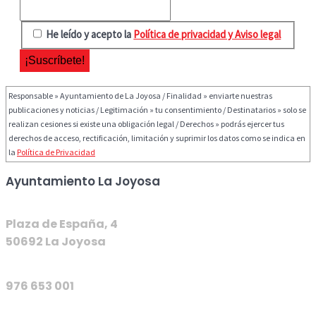
He leído y acepto la
Política de privacidad y Aviso legal
Responsable » Ayuntamiento de La Joyosa / Finalidad » enviarte nuestras
publicaciones y noticias / Legitimación » tu consentimiento / Destinatarios » solo se
realizan cesiones si existe una obligación legal / Derechos » podrás ejercer tus
derechos de acceso, rectificación, limitación y suprimir los datos como se indica en
la
Política de Privacidad
Ayuntamiento La Joyosa
Plaza de España, 4
50692 La Joyosa
976 653 001