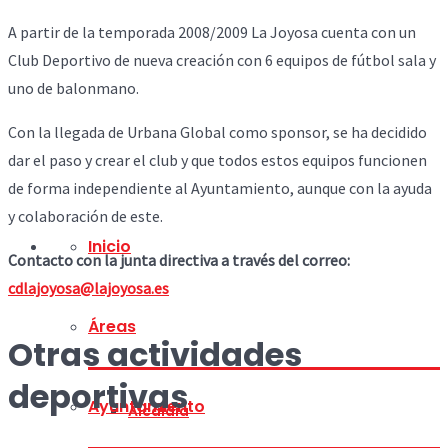
A partir de la temporada 2008/2009 La Joyosa cuenta con un
Club Deportivo de nueva creación con 6 equipos de fútbol sala y
uno de balonmano.
Con la llegada de Urbana Global como sponsor, se ha decidido
dar el paso y crear el club y que todos estos equipos funcionen
de forma independiente al Ayuntamiento, aunque con la ayuda
y colaboración de este.
Inicio
Contacto con la junta directiva a través del correo:
cdlajoyosa@lajoyosa.es
Áreas
Otras actividades
deportivas
Ayuntamiento
Alcaldía