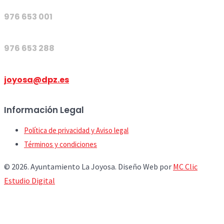
976 653 001
976 653 288
joyosa@dpz.es
Información Legal
Política de privacidad y Aviso legal
Términos y condiciones
© 2026. Ayuntamiento La Joyosa. Diseño Web por
MC Clic
Estudio Digital