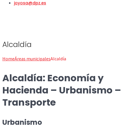
joyosa@dpz.es
Alcaldía
Home
Áreas municipales
Alcaldía
Alcaldía: Economía y
Hacienda – Urbanismo –
Transporte
Urbanismo