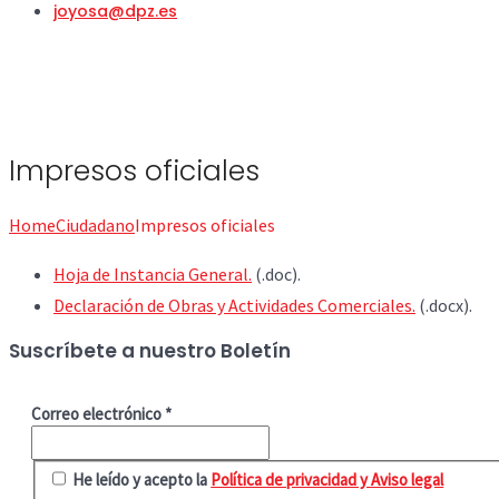
joyosa@dpz.es
Impresos oficiales
Home
Ciudadano
Impresos oficiales
Hoja de Instancia General.
(.doc).
Declaración de Obras y Actividades Comerciales.
(.docx).
Suscríbete a nuestro Boletín
Correo electrónico
*
He leído y acepto la
Política de privacidad y Aviso legal