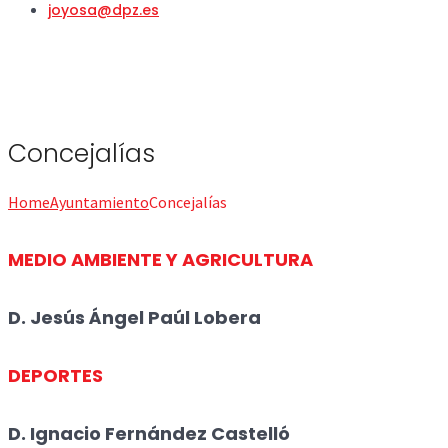
joyosa@dpz.es
Concejalías
Home
Ayuntamiento
Concejalías
MEDIO AMBIENTE Y AGRICULTURA
D. Jesús Ángel Paúl Lobera
DEPORTES
D. Ignacio Fernández Castelló