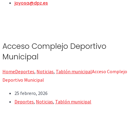
joyosa@dpz.es
Acceso Complejo Deportivo
Municipal
Home
Deportes
,
Noticias
,
Tablón municipal
Acceso Complejo
Deportivo Municipal
25 febrero, 2026
Deportes
,
Noticias
,
Tablón municipal