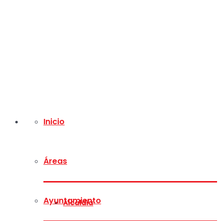
Inicio
Áreas
Ayuntamiento
Alcaldía