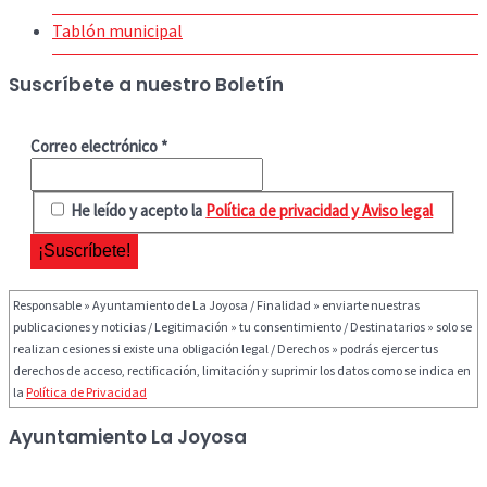
Tablón municipal
Suscríbete a nuestro Boletín
Correo electrónico
*
He leído y acepto la
Política de privacidad y Aviso legal
Responsable » Ayuntamiento de La Joyosa / Finalidad » enviarte nuestras
publicaciones y noticias / Legitimación » tu consentimiento / Destinatarios » solo se
realizan cesiones si existe una obligación legal / Derechos » podrás ejercer tus
derechos de acceso, rectificación, limitación y suprimir los datos como se indica en
la
Política de Privacidad
Ayuntamiento La Joyosa