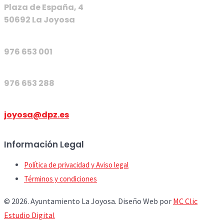
Plaza de España, 4
50692 La Joyosa
976 653 001
976 653 288
joyosa@dpz.es
Información Legal
Política de privacidad y Aviso legal
Términos y condiciones
© 2026. Ayuntamiento La Joyosa. Diseño Web por
MC Clic
Estudio Digital