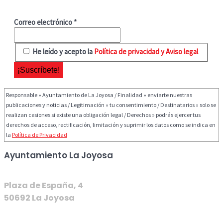
Correo electrónico
*
He leído y acepto la
Política de privacidad y Aviso legal
Responsable » Ayuntamiento de La Joyosa / Finalidad » enviarte nuestras
publicaciones y noticias / Legitimación » tu consentimiento / Destinatarios » solo se
realizan cesiones si existe una obligación legal / Derechos » podrás ejercer tus
derechos de acceso, rectificación, limitación y suprimir los datos como se indica en
la
Política de Privacidad
Ayuntamiento La Joyosa
Plaza de España, 4
50692 La Joyosa