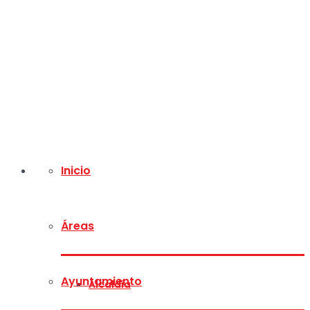
Inicio
Áreas
Ayuntamiento
Alcaldía