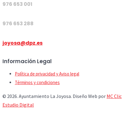
976 653 001
976 653 288
joyosa@dpz.es
Información Legal
Política de privacidad y Aviso legal
Términos y condiciones
© 2026. Ayuntamiento La Joyosa. Diseño Web por
MC Clic
Estudio Digital