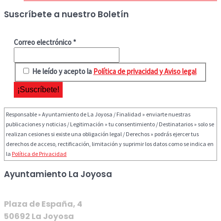
Suscríbete a nuestro Boletín
Correo electrónico
*
He leído y acepto la
Política de privacidad y Aviso legal
Responsable » Ayuntamiento de La Joyosa / Finalidad » enviarte nuestras
publicaciones y noticias / Legitimación » tu consentimiento / Destinatarios » solo se
realizan cesiones si existe una obligación legal / Derechos » podrás ejercer tus
derechos de acceso, rectificación, limitación y suprimir los datos como se indica en
la
Política de Privacidad
Ayuntamiento La Joyosa
Plaza de España, 4
50692 La Joyosa