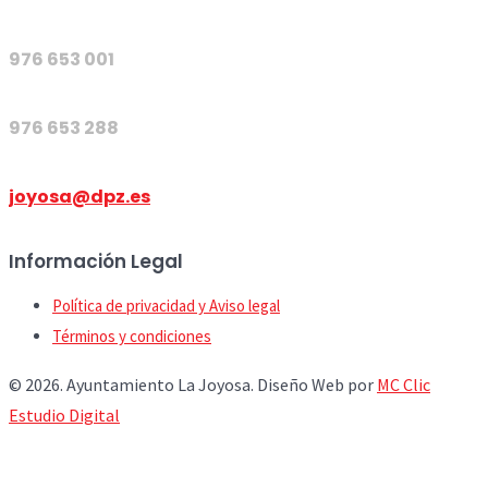
976 653 001
976 653 288
joyosa@dpz.es
Información Legal
Política de privacidad y Aviso legal
Términos y condiciones
© 2026. Ayuntamiento La Joyosa. Diseño Web por
MC Clic
Estudio Digital