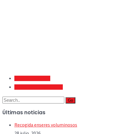
Donación de Sangre
Paseos Saludables 2021-22
Go
Últimas noticias
Recogida enseres voluminosos
28 julio, 2026