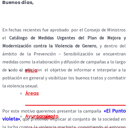
Buenos días,
En fechas recientes fue aprobado por el Consejo de Ministros
el
Catálogo de Medidas Urgentes del Plan de Mejora y
Modernización contra la Violencia de Genero
, y dentro del
ámbito de la Prevención – Sensibilización se encuentran
medidas como la elaboración y difusión de campañas a lo largo
de todo el año, con el objetivo de informar e interpelar a la
Inicio
población en general y visibilizar los buenos tratos y combatir
la violencia sexual.
Áreas
«El Punto
Por este motivo queremos presentar la campaña
Ayuntamiento
Alcaldía
violeta»
, que pretende implicar al conjunto de la sociedad en
la lucha contra la violencia machista, convirtiendo al entorno