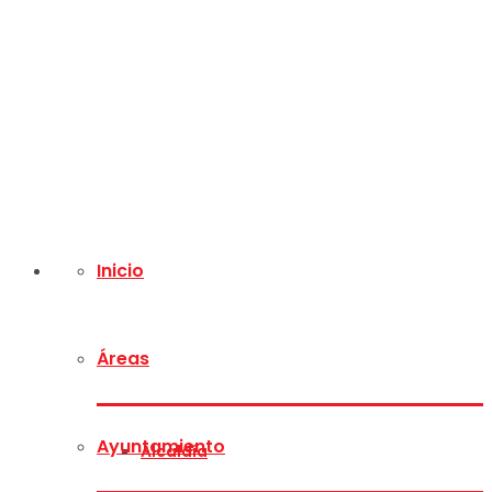
Inicio
Áreas
Ayuntamiento
Alcaldía