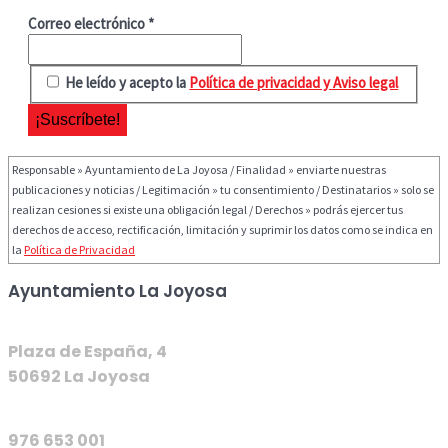
Correo electrónico
*
He leído y acepto la
Política de privacidad y Aviso legal
Responsable » Ayuntamiento de La Joyosa / Finalidad » enviarte nuestras
publicaciones y noticias / Legitimación » tu consentimiento / Destinatarios » solo se
realizan cesiones si existe una obligación legal / Derechos » podrás ejercer tus
derechos de acceso, rectificación, limitación y suprimir los datos como se indica en
la
Política de Privacidad
Ayuntamiento La Joyosa
Plaza de España, 4
50692 La Joyosa
976 653 001