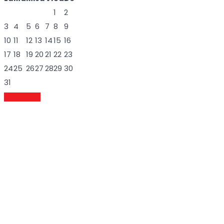
1
2
3
4
5
6
7
8
9
10
11
12
13
14
15
16
17
18
19
20
21
22
23
24
25
26
27
28
29
30
31
Ver eventos